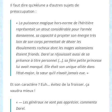
Il faut dire qu’Aklune a d’autres sujets de
préoccupation :
« La puissance magique hors-norme de l’héritière
représentait un atout considérable pour l’armée
danavienne, sa capacité à projeter son énergie très
loin de son corps permettait de dévier les
éboulements rocheux dont les mages valeansiens
étaient friands. Darel se réjouissait aussi de sa
présence à titre personnel […], sa fière petite princesse
lui avait manqué. Elle était son unique alliée dans
l’état-major, la sœur qu’il n’avait jamais eue. »
Et son caractère ? Euh… évitez de la froisser, ça
vaudra mieux !
« — Les généraux ne vont pas apprécier, commenta
Darel.