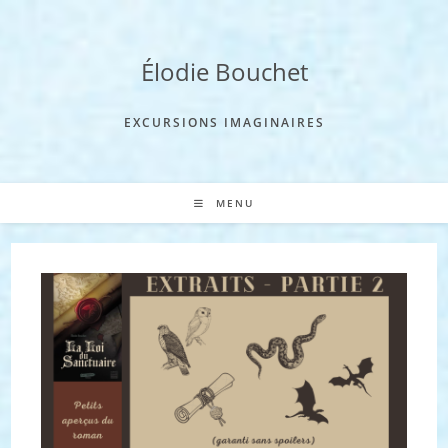
Skip
to
content
Élodie Bouchet
EXCURSIONS IMAGINAIRES
MENU