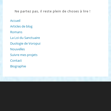
Ne partez pas, il reste plein de choses à lire !
Accueil
Articles de blog
Romans
La Loi du Sanctuaire
Duologie de Voropui
Nouvelles
Suivre mes projets
Contact
Biographie