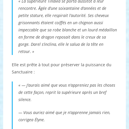
« La supérieure Tinavia se porta aussitôt à leur
rencontre. Âgée d’une soixantaine d’années et de
petite stature, elle respirait l’autorité. Ses cheveux
grisonnants étaient coiffés en un chignon aussi
impeccable que sa robe blanche et un lourd médaillon
en forme de dragon reposait dans le creux de sa
gorge. Darel s’inclina, elle le salua de la tête en
retour. »
Elle est prête à tout pour préserver la puissance du
Sanctuaire :
« — J’aurais aimé que vous n’appreniez pas les choses
de cette façon, reprit la supérieure après un bref
silence.
— Vous auriez aimé que je n’apprenne jamais rien,
corrigea Élyne.