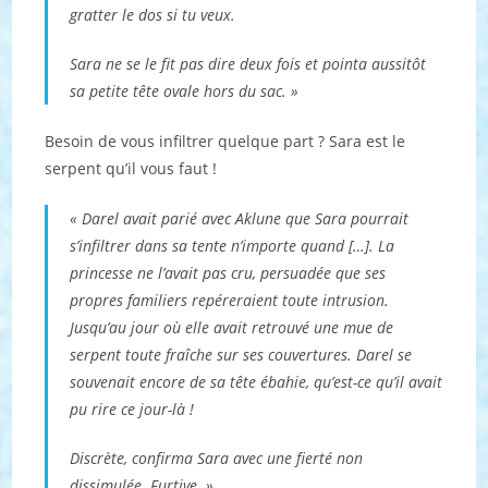
gratter le dos si tu veux.
Sara ne se le fit pas dire deux fois et pointa aussitôt
sa petite tête ovale hors du sac. »
Besoin de vous infiltrer quelque part ? Sara est le
serpent qu’il vous faut !
« Darel avait parié avec Aklune que Sara pourrait
s’infiltrer dans sa tente n’importe quand […]. La
princesse ne l’avait pas cru, persuadée que ses
propres familiers repéreraient toute intrusion.
Jusqu’au jour où elle avait retrouvé une mue de
serpent toute fraîche sur ses couvertures. Darel se
souvenait encore de sa tête ébahie, qu’est-ce qu’il avait
pu rire ce jour-là !
Discrète, confirma Sara avec une fierté non
dissimulée. Furtive. »