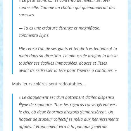
« Le petit blanc […] se contenta de revenir se lover
contre elle. Comme un chaton qui quémanderait des
caresses.
— Tu es une créature étrange et magnifique,
commenta Élyne.
Elle retira l’un de ses gants et tendit très lentement la
main dans sa direction. Le minuscule dragon la laissa
toucher ses écailles immaculées, douces et lisses,
avant de redresser la tête pour l’inviter à continuer. »
Mais leurs colères sont redoutables…
« Le claquement sec d’un battement d’ailes dispensa
Élyne de répondre. Tous les regards convergèrent vers
le ciel, où deux énormes dragons s’embrasèrent. Un
hoquet de stupeur collectif se mêla aux hennissements
affolés. L’étonnement vira à la panique générale