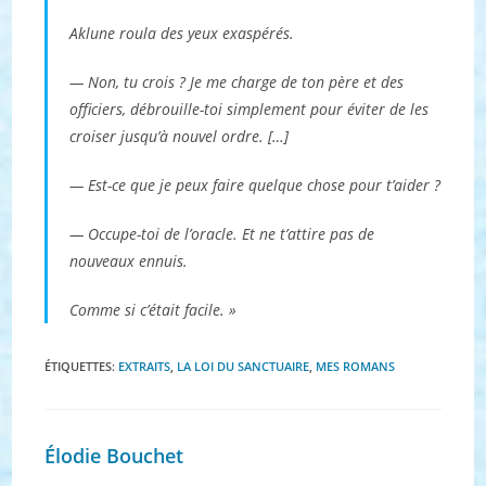
Aklune roula des yeux exaspérés.
— Non, tu crois ? Je me charge de ton père et des
officiers, débrouille-toi simplement pour éviter de les
croiser jusqu’à nouvel ordre. […]
— Est-ce que je peux faire quelque chose pour t’aider ?
— Occupe-toi de l’oracle. Et ne t’attire pas de
nouveaux ennuis.
Comme si c’était facile. »
ÉTIQUETTES
:
EXTRAITS
,
LA LOI DU SANCTUAIRE
,
MES ROMANS
Élodie Bouchet