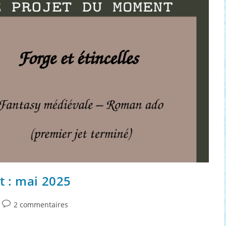
 : mai 2025
Commentaires
2 commentaires
de
la