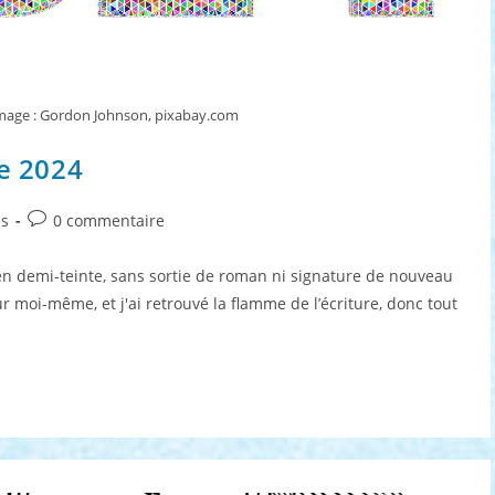
image : Gordon Johnson, pixabay.com
ée 2024
Commentaires
és
0 commentaire
de
la
 en demi-teinte, sans sortie de roman ni signature de nouveau
publication :
r moi-même, et j'ai retrouvé la flamme de l’écriture, donc tout