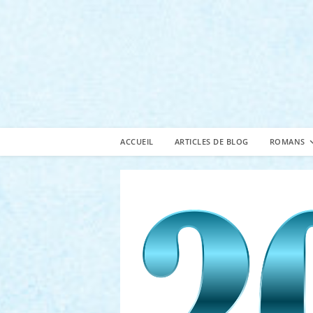
Skip
to
content
ACCUEIL
ARTICLES DE BLOG
ROMANS