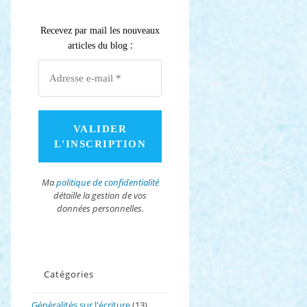
Recevez par mail les nouveaux
:
articles du blog
Ma
politique de confidentialité
détaille la gestion de vos
données personnelles.
Catégories
Généralités sur l'écriture
(13)