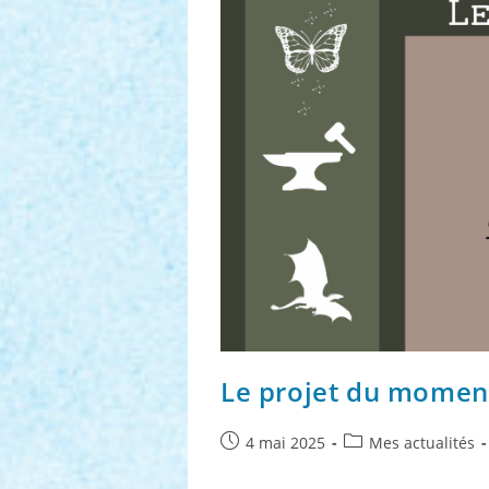
Le projet du moment
Publication
Post
4 mai 2025
Mes actualités
publiée :
category: