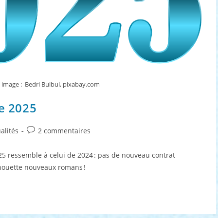
 image : Bedri Bulbul, pixabay.com
ée 2025
Commentaires
alités
2 commentaires
de
la
25 ressemble à celui de 2024 : pas de nouveau contrat
publication :
 chouette nouveaux romans !