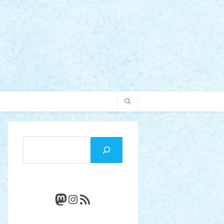
Rechercher
Mastodon
Instagram
Flux RSS