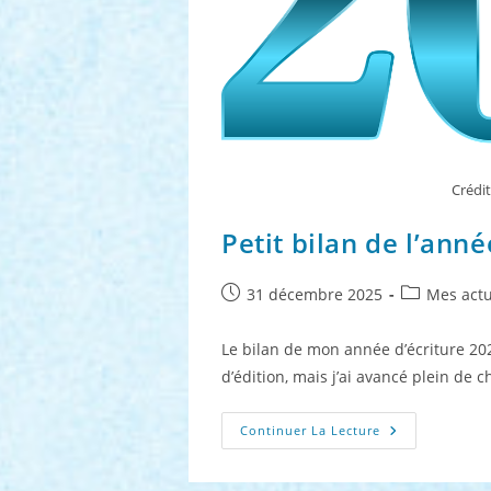
Crédit
Petit bilan de l’ann
Publication
Post
31 décembre 2025
Mes actu
publiée :
category:
Le bilan de mon année d’écriture 20
d’édition, mais j’ai avancé plein de
Petit
Continuer La Lecture
Bilan
De
L’année