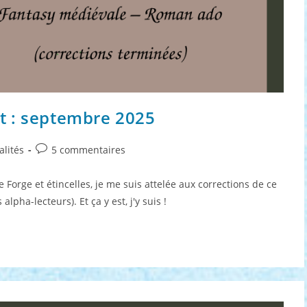
t : septembre 2025
Commentaires
alités
5 commentaires
de
la
e Forge et étincelles, je me suis attelée aux corrections de ce
publication :
lpha-lecteurs). Et ça y est, j'y suis !