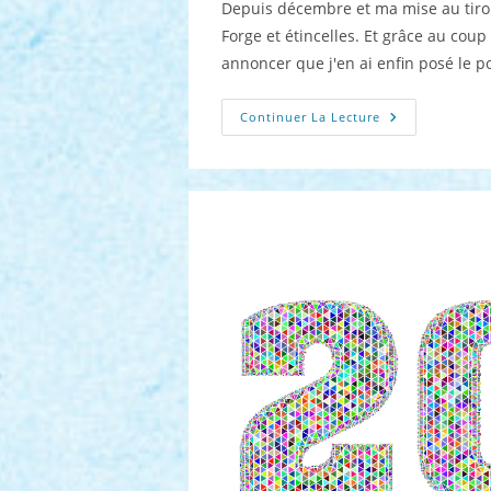
Depuis décembre et ma mise au tiroir
Forge et étincelles. Et grâce au coup 
annoncer que j'en ai enfin posé le poi
Le
Continuer La Lecture
Projet
Du
Moment
:
Mai
2025