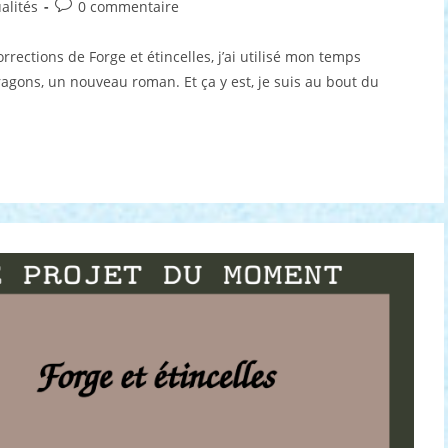
Commentaires
alités
0 commentaire
de
la
rections de Forge et étincelles, j’ai utilisé mon temps
publication :
dragons, un nouveau roman. Et ça y est, je suis au bout du
vembre