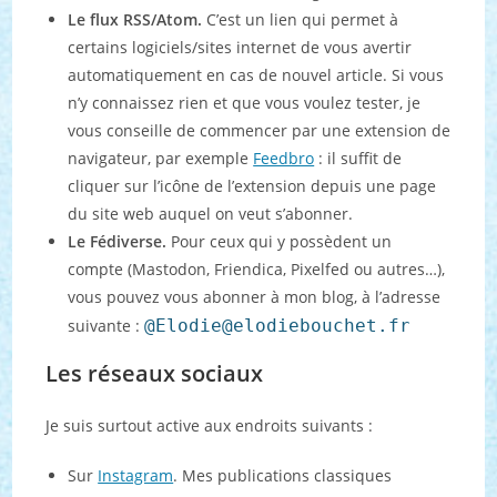
Le flux RSS/Atom.
C’est un lien qui permet à
certains logiciels/sites internet de vous avertir
automatiquement en cas de nouvel article. Si vous
n’y connaissez rien et que vous voulez tester, je
vous conseille de commencer par une extension de
navigateur, par exemple
Feedbro
: il suffit de
cliquer sur l’icône de l’extension depuis une page
du site web auquel on veut s’abonner.
Le Fédiverse.
Pour ceux qui y possèdent un
compte (Mastodon, Friendica, Pixelfed ou autres…),
vous pouvez vous abonner à mon blog, à l’adresse
suivante :
@Elodie@elodiebouchet.fr
Les réseaux sociaux
Je suis surtout active aux endroits suivants :
Sur
Instagram
. Mes publications classiques