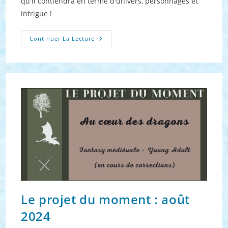
qu'il contiendra en terme d'univers, personnages et
intrigue !
Le
Continuer La Lecture
Projet
Du
Moment :
Octobre
2024
Le projet du moment : août
2024