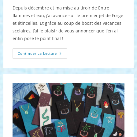
la
Depuis décembre et ma mise au tiroir de Entre
publication :
flammes et eau, j’ai avancé sur le premier jet de Forge
et étincelles. Et grâce au coup de boost des vacances
scolaires, j’ai le plaisir de vous annoncer que j'en ai
enfin posé le point final !
Le
Continuer La Lecture
Projet
Du
Moment
:
Mai
2025