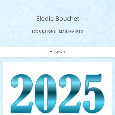
Skip
to
content
Élodie Bouchet
EXCURSIONS IMAGINAIRES
MENU