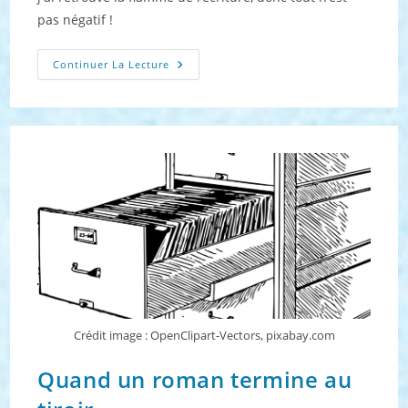
pas négatif !
Petit
Continuer La Lecture
Bilan
De
L’année
2024
Crédit image : OpenClipart-Vectors, pixabay.com
Quand un roman termine au