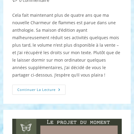
0 commentaire
de
la
Cela fait maintenant plus de quatre ans que ma
publication :
nouvelle Charmeur de flammes est parue dans une
anthologie. Sa maison d’édition ayant
malheureusement réduit ses activités quelques mois
plus tard, le volume n’est plus disponible à la vente –
et j’ai récupéré les droits sur mon texte. Plutôt que de
le laisser dormir sur mon ordinateur quelques
années supplémentaires, j’ai décidé de vous le
partager ci-dessous. J’espère qu’il vous plaira !
Charmeur
Continuer La Lecture
De
Flammes : Le
Retour